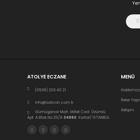
Yen
ATOLYE ECZANE
MENÜ
(0536) 203 40 21
Hakkımız
Neler Yap
info@adicon.com.tr
İletişim
Gümüşpınar Mah. Millet Cad. Üzümlü
Apt. A Blok No:25/A
34880
Kartal/ İSTANBUL