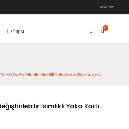
Hesabım
0
İLETİŞİM
 Renkli Değiştirilebilir İsimlikli Yaka Kartı (Dikdörtgen)
ğiştirilebilir İsimlikli Yaka Kartı