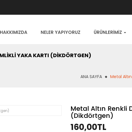
HAKKIMIZDA
NELER YAPIYORUZ
ÜRÜNLERİMİZ
SIMLIKLI YAKA KARTI (DIKDÖRTGEN)
ANA SAYFA
Metal Altın
Metal Altın Renkli De
(Dikdörtgen)
160,00TL