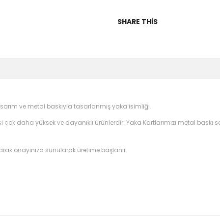
SHARE THIS
sarım ve metal baskıyla tasarlanmış yaka isimliği.
nisi çok daha yüksek ve dayanıklı ürünlerdir. Yaka Kartlarımızı metal baskı
arak onayınıza sunularak üretime başlanır.