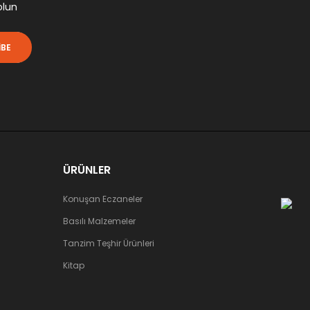
olun
IBE
ÜRÜNLER
Konuşan Eczaneler
Basılı Malzemeler
Tanzim Teşhir Ürünleri
Kitap