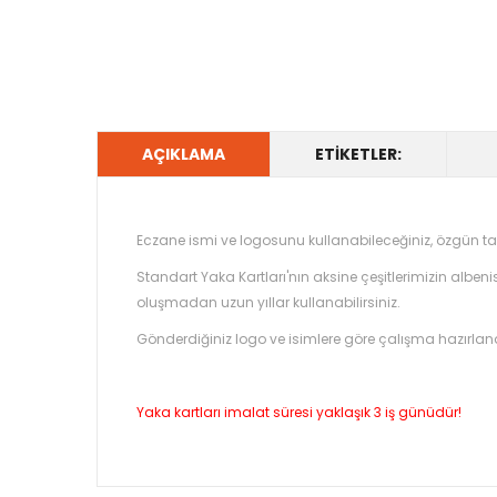
AÇIKLAMA
ETIKETLER:
Eczane ismi ve logosunu kullanabileceğiniz, özgün ta
Standart Yaka Kartları'nın aksine çeşitlerimizin albe
oluşmadan uzun yıllar kullanabilirsiniz.
Gönderdiğiniz logo ve isimlere göre çalışma hazırlan
Yaka kartları imalat süresi yaklaşık 3 iş günüdür!