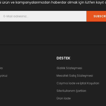
i ürün ve kampanyalarımızdan haberdar olmak için lütfen kayıt 
SUBSCR
DESTEK
da
Gizlilik Sözleşmesi
ıyoruz
Mesafeli Satış Sözleşmesi
Cayma İade ve İptal Koşulları
Site Kullanım Şartları
Ürün İade