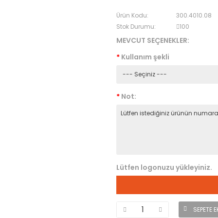
Ürün Kodu:
300.4010.08
Stok Durumu:
100
MEVCUT SEÇENEKLER:
Kullanım şekli
Not:
Lütfen logonuzu yükleyiniz.