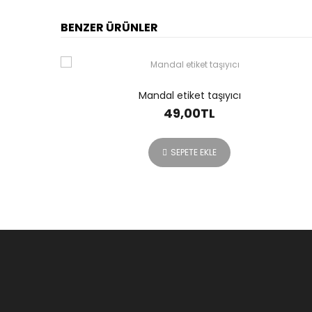
BENZER ÜRÜNLER
Mandal etiket taşıyıcı
49,00TL
SEPETE EKLE