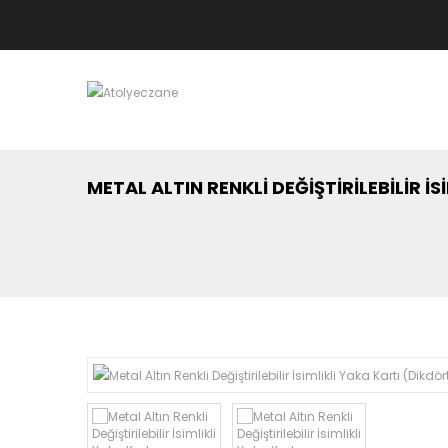
METAL ALTIN RENKLI DEĞIŞTIRILEBILIR İ